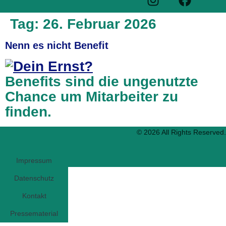
Tag:
26. Februar 2026
Nenn es nicht Benefit
Benefits sind die ungenutzte
Chance um Mitarbeiter zu
finden.
© 2026 All Rights Reserved.
Impressum
Datenschutz
Kontakt
Pressematerial