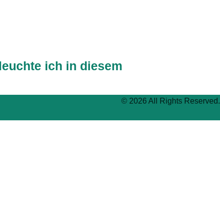
leuchte ich in diesem
© 2026 All Rights Reserved.