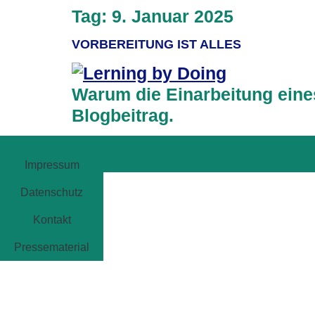
Tag:
9. Januar 2025
VORBEREITUNG IST ALLES
Warum die Einarbeitung eines
Blogbeitrag.
Impressum
Datenschutz
Kontakt
Pressematerial