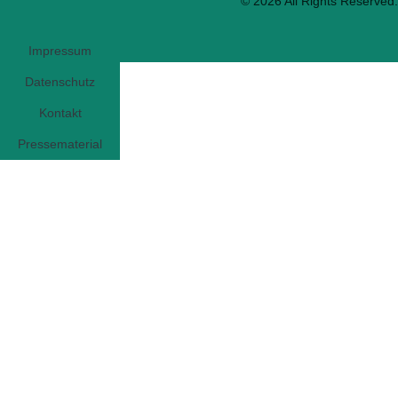
© 2026 All Rights Reserved.
Impressum
Datenschutz
Kontakt
Pressematerial