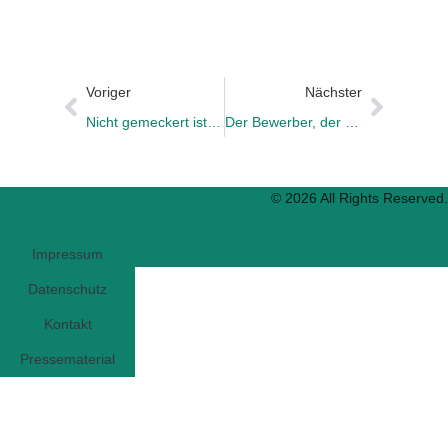
Voriger
Nächster
Nicht gemeckert ist genug gelobt
Der Bewerber, der nicht existiert
© 2026 All Rights Reserved.
Impressum
Datenschutz
Kontakt
Pressematerial