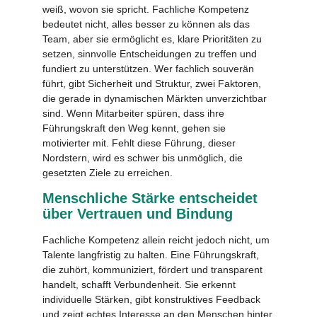
weiß, wovon sie spricht. Fachliche Kompetenz
bedeutet nicht, alles besser zu können als das
Team, aber sie ermöglicht es, klare Prioritäten zu
setzen, sinnvolle Entscheidungen zu treffen und
fundiert zu unterstützen. Wer fachlich souverän
führt, gibt Sicherheit und Struktur, zwei Faktoren,
die gerade in dynamischen Märkten unverzichtbar
sind. Wenn Mitarbeiter spüren, dass ihre
Führungskraft den Weg kennt, gehen sie
motivierter mit. Fehlt diese Führung, dieser
Nordstern, wird es schwer bis unmöglich, die
gesetzten Ziele zu erreichen.
Menschliche Stärke entscheidet
über Vertrauen und Bindung
Fachliche Kompetenz allein reicht jedoch nicht, um
Talente langfristig zu halten. Eine Führungskraft,
die zuhört, kommuniziert, fördert und transparent
handelt, schafft Verbundenheit. Sie erkennt
individuelle Stärken, gibt konstruktives Feedback
und zeigt echtes Interesse an den Menschen hinter