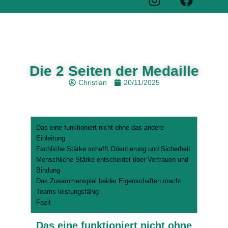
Die 2 Seiten der Medaille
Christian
20/11/2025
Das eine funktioniert nicht ohne das andere
Einleitung
Fachliche Stärke schafft Orientierung und Sicherheit
Menschliche Stärke entscheidet über Vertrauen und
Bindung
Das Zusammenspiel beider Eigenschaften macht
Teams leistungsfähig
Fazit
Das eine funktioniert nicht ohne