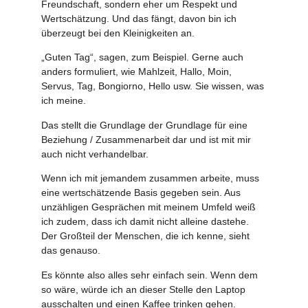
Freundschaft, sondern eher um Respekt und
Wertschätzung. Und das fängt, davon bin ich
überzeugt bei den Kleinigkeiten an.
„Guten Tag“, sagen, zum Beispiel. Gerne auch
anders formuliert, wie Mahlzeit, Hallo, Moin,
Servus, Tag, Bongiorno, Hello usw. Sie wissen, was
ich meine.
Das stellt die Grundlage der Grundlage für eine
Beziehung / Zusammenarbeit dar und ist mit mir
auch nicht verhandelbar.
Wenn ich mit jemandem zusammen arbeite, muss
eine wertschätzende Basis gegeben sein. Aus
unzähligen Gesprächen mit meinem Umfeld weiß
ich zudem, dass ich damit nicht alleine dastehe.
Der Großteil der Menschen, die ich kenne, sieht
das genauso.
Es könnte also alles sehr einfach sein. Wenn dem
so wäre, würde ich an dieser Stelle den Laptop
ausschalten und einen Kaffee trinken gehen.