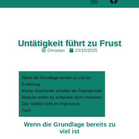
Untätigkeit führt zu Frust
Christian
23/10/2025
Wenn die Grundlage bereits zu viel ist
Einleitung
Kleine Geschenke erhalten die Freundschaft
Manche wollen es scheinbar nicht verstehen
Das Vorbild steht im Impressum
Fazit
Wenn die Grundlage bereits zu
viel ist