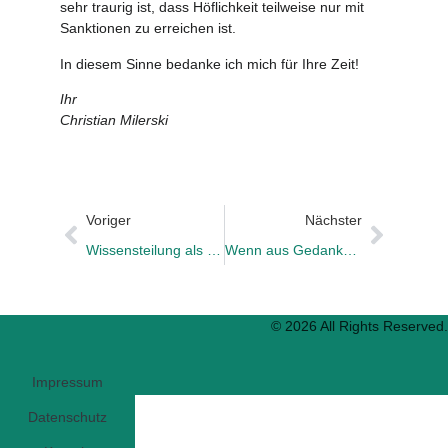
sehr traurig ist, dass Höflichkeit teilweise nur mit
Sanktionen zu erreichen ist.
In diesem Sinne bedanke ich mich für Ihre Zeit!
Ihr
Christian Milerski
Voriger
Nächster
Wissensteilung als Mehrwert
Wenn aus Gedankenlosigkeit Respektlosigkeit wird
© 2026 All Rights Reserved.
Impressum
Datenschutz