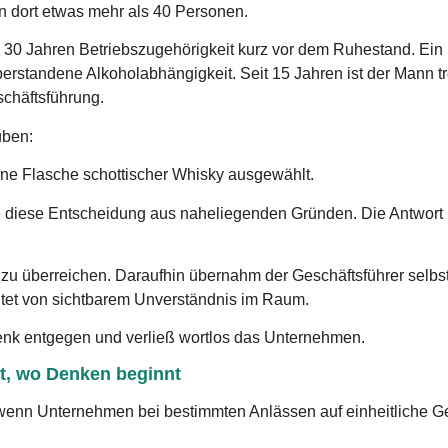
ten dort etwas mehr als 40 Personen.
ch 30 Jahren Betriebszugehörigkeit kurz vor dem Ruhestand. Ein
berstandene Alkoholabhängigkeit. Seit 15 Jahren ist der Mann 
chäftsführung.
uben:
ne Flasche schottischer Whisky ausgewählt.
gte diese Entscheidung aus naheliegenden Gründen. Die Antwort 
zu überreichen. Daraufhin übernahm der Geschäftsführer selbst
itet von sichtbarem Unverständnis im Raum.
enk entgegen und verließ wortlos das Unternehmen.
rt, wo Denken beginnt
, wenn Unternehmen bei bestimmten Anlässen auf einheitliche G