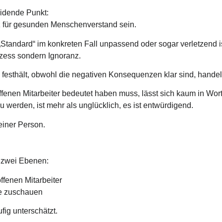
eidende Punkt:
tz für gesunden Menschenverstand sein.
n „Standard“ im konkreten Fall unpassend oder sogar verletzend
ozess sondern Ignoranz.
esthält, obwohl die negativen Konsequenzen klar sind, handelt
fenen Mitarbeiter bedeutet haben muss, lässt sich kaum in Wor
 werden, ist mehr als unglücklich, es ist entwürdigend.
einer Person.
 zwei Ebenen:
ffenen Mitarbeiter
die zuschauen
fig unterschätzt.