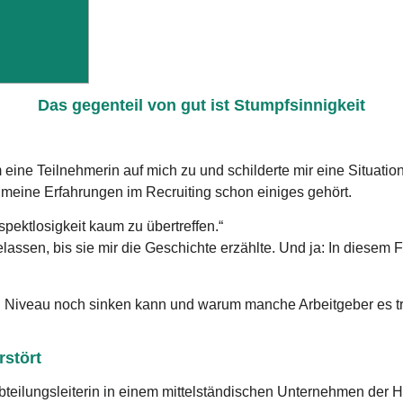
Das gegenteil von gut ist Stumpfsinnigkeit
ine Teilnehmerin auf mich zu und schilderte mir eine Situation,
h meine Erfahrungen im Recruiting schon einiges gehört.
spektlosigkeit kaum zu übertreffen.“
assen, bis sie mir die Geschichte erzählte. Und ja: In diesem Fa
ein Niveau noch sinken kann und warum manche Arbeitgeber es t
rstört
 Abteilungsleiterin in einem mittelständischen Unternehmen der 