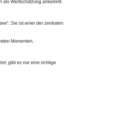
ich als Wertschätzung ankommt.
e“. Sie ist einer der zentralen
kreten Momenten.
t, gibt es nur eine richtige