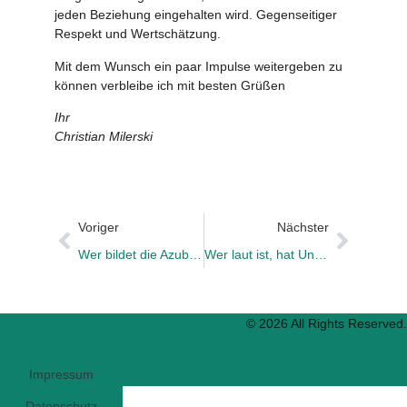
jeden Beziehung eingehalten wird. Gegenseitiger
Respekt und Wertschätzung.
Mit dem Wunsch ein paar Impulse weitergeben zu
können verbleibe ich mit besten Grüßen
Ihr
Christian Milerski
Voriger
Nächster
Wer bildet die Azubis aus
Wer laut ist, hat Unrecht
© 2026 All Rights Reserved.
Impressum
Datenschutz