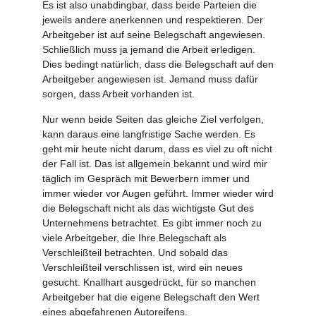
Es ist also unabdingbar, dass beide Parteien die
jeweils andere anerkennen und respektieren. Der
Arbeitgeber ist auf seine Belegschaft angewiesen.
Schließlich muss ja jemand die Arbeit erledigen.
Dies bedingt natürlich, dass die Belegschaft auf den
Arbeitgeber angewiesen ist. Jemand muss dafür
sorgen, dass Arbeit vorhanden ist.
Nur wenn beide Seiten das gleiche Ziel verfolgen,
kann daraus eine langfristige Sache werden. Es
geht mir heute nicht darum, dass es viel zu oft nicht
der Fall ist. Das ist allgemein bekannt und wird mir
täglich im Gespräch mit Bewerbern immer und
immer wieder vor Augen geführt. Immer wieder wird
die Belegschaft nicht als das wichtigste Gut des
Unternehmens betrachtet. Es gibt immer noch zu
viele Arbeitgeber, die Ihre Belegschaft als
Verschleißteil betrachten. Und sobald das
Verschleißteil verschlissen ist, wird ein neues
gesucht. Knallhart ausgedrückt, für so manchen
Arbeitgeber hat die eigene Belegschaft den Wert
eines abgefahrenen Autoreifens.