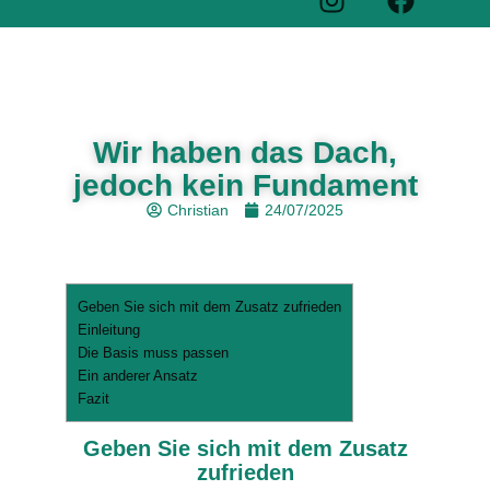
Wir haben das Dach,
jedoch kein Fundament
Christian
24/07/2025
Geben Sie sich mit dem Zusatz zufrieden
Einleitung
Die Basis muss passen
Ein anderer Ansatz
Fazit
Geben Sie sich mit dem Zusatz
zufrieden