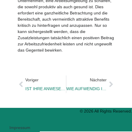
Unternehmen, eine Arbeitsumgebung zu schaffen,
die sowohl produktiv als auch gesund ist. Dies
erfordert eine ganzheitliche Betrachtung und die
Bereitschaft, auch vermeintlich attraktive Benefits
kritisch zu hinterfragen und anzupassen. Nur so
kann sichergestellt werden, dass die
Zusatzleistungen tatsächlich einen positiven Beitrag
zur Arbeitszufriedenheit leisten und nicht ungewollt
das Gegenteil bewirken.
Voriger
Nächster
IST IHRE ANWESENHEIT ALS CHEF NOTWENDIG?
WIE AUFWENDIG IST ES, SICH BEI IHNEN ZU BEWERBEN?
© 2026 All Rights Reserved.
Impressum