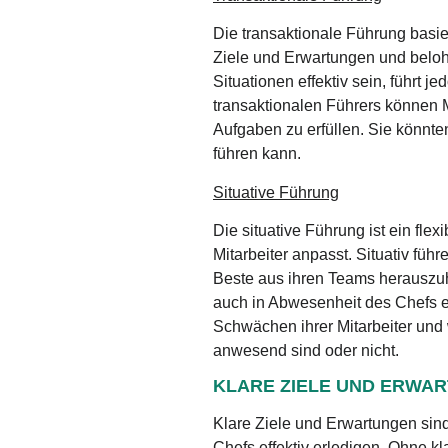
Die transaktionale Führung basie
Ziele und Erwartungen und belohn
Situationen effektiv sein, führt 
transaktionalen Führers können Mi
Aufgaben zu erfüllen. Sie könnte
führen kann.
Situative Führung
Die situative Führung ist ein fle
Mitarbeiter anpasst. Situativ fü
Beste aus ihren Teams herauszuho
auch in Abwesenheit des Chefs eff
Schwächen ihrer Mitarbeiter und
anwesend sind oder nicht.
KLARE ZIELE UND ERWA
Klare Ziele und Erwartungen sind
Chefs effektiv erledigen. Ohne k