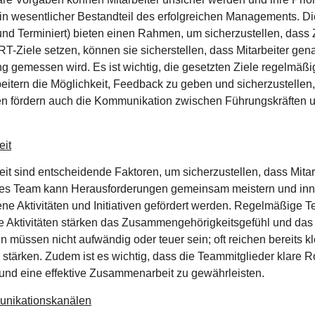
t ein wesentlicher Bestandteil des erfolgreichen Managements. D
und Terminiert) bieten einen Rahmen, um sicherzustellen, dass Z
T-Ziele setzen, können sie sicherstellen, dass Mitarbeiter ge
ung gemessen wird. Es ist wichtig, die gesetzten Ziele regelmäß
eitern die Möglichkeit, Feedback zu geben und sicherzustellen
 fördern auch die Kommunikation zwischen Führungskräften un
it
 sind entscheidende Faktoren, um sicherzustellen, dass Mitar
tarkes Team kann Herausforderungen gemeinsam meistern und in
ne Aktivitäten und Initiativen gefördert werden. Regelmäßige 
 Aktivitäten stärken das Zusammengehörigkeitsgefühl und das 
en müssen nicht aufwändig oder teuer sein; oft reichen bereit
stärken. Zudem ist es wichtig, dass die Teammitglieder klare R
und eine effektive Zusammenarbeit zu gewährleisten.
unikationskanälen