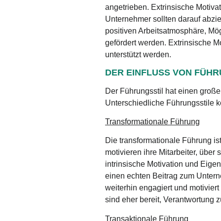
angetrieben. Extrinsische Motiv
Unternehmer sollten darauf abziel
positiven Arbeitsatmosphäre, Mö
gefördert werden. Extrinsische 
unterstützt werden.
DER EINFLUSS VON FÜH
Der Führungsstil hat einen große
Unterschiedliche Führungsstile k
Transformationale Führung
Die transformationale Führung ist
motivieren ihre Mitarbeiter, über
intrinsische Motivation und Eigen
einen echten Beitrag zum Unterne
weiterhin engagiert und motiviert
sind eher bereit, Verantwortung
Transaktionale Führung