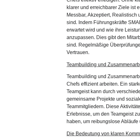
klarer und erreichbarer Ziele is
Messbar, Akzeptiert, Realistisch 
sind. Indem Führungskräfte SMAR
erwartet wird und wie ihre Leist
anzupassen. Dies gibt den Mitarb
sind. Regelmäßige Überprüfungen
Vertrauen.
Teambuilding und Zusammenarbe
Teambuilding und Zusammenarbeit
Chefs effizient arbeiten. Ein s
Teamgeist kann durch verschiede
gemeinsame Projekte und soziale
Teammitgliedern. Diese Aktivität
Erlebnisse, um den Teamgeist zu 
haben, um reibungslose Abläufe 
Die Bedeutung von klaren Komm