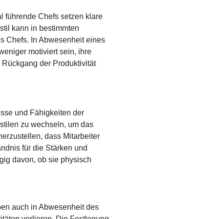
al führende Chefs setzen klare
stil kann in bestimmten
des Chefs. In Abwesenheit eines
eniger motiviert sein, ihre
 Rückgang der Produktivität
nisse und Fähigkeiten der
sstilen zu wechseln, um das
erzustellen, dass Mitarbeiter
ändnis für die Stärken und
gig davon, ob sie physisch
aben auch in Abwesenheit des
itäten verlieren. Die Festlegung