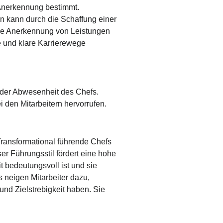
 Anerkennung bestimmt.
ion kann durch die Schaffung einer
die Anerkennung von Leistungen
e und klare Karrierewege
n der Abwesenheit des Chefs.
 den Mitarbeitern hervorrufen.
 Transformational führende Chefs
ser Führungsstil fördert eine hohe
t bedeutungsvoll ist und sie
 neigen Mitarbeiter dazu,
 und Zielstrebigkeit haben. Sie