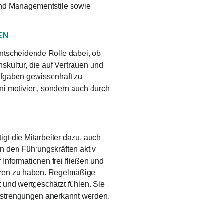
und Managementstile sowie
EN
entscheidende Rolle dabei, ob
skultur, die auf Vertrauen und
 Aufgaben gewissenhaft zu
ni motiviert, sondern auch durch
gt die Mitarbeiter dazu, auch
n den Führungskräften aktiv
 Informationen frei fließen und
nzen zu haben. Regelmäßige
 und wertgeschätzt fühlen. Sie
nstrengungen anerkannt werden.