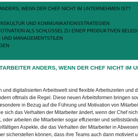
 ANDERS, WENN DER CHEF NICHT IM UNTERNEHMEN IST?
ENSKULTUR UND KOMMUNIKATIONSSTRATEGIEN
OTIVATION ALS SCHLÜSSEL ZU EINER PRODUKTIVEN BELE
G UND MANAGEMENTSTILEN
NGEN
ITARBEITER ANDERS, WENN DER CHEF NICHT IM 
 und digitalisierten Arbeitswelt sind flexible Arbeitszeiten un
dern oftmals die Regel. Diese neuen Arbeitsformen bringen s
esondere in Bezug auf die Führung und Motivation von Mitarbeit
 wie sich das Verhalten der Mitarbeiter ändert, wenn der Chef nic
 oder arbeiten die Mitarbeiter sogar effizienter und selbstständ
elfältigen Aspekte, die das Verhalten der Mitarbeiter in Abwese
er sicherstellen können, dass ihre Teams auch dann motiviert u