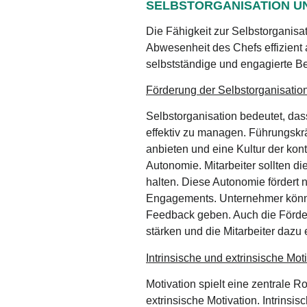
SELBSTORGANISATION UN
Die Fähigkeit zur Selbstorganisat
Abwesenheit des Chefs effizient 
selbstständige und engagierte Be
Förderung der Selbstorganisatio
Selbstorganisation bedeutet, dass
effektiv zu managen. Führungskr
anbieten und eine Kultur der kont
Autonomie. Mitarbeiter sollten die
halten. Diese Autonomie fördert 
Engagements. Unternehmer könne
Feedback geben. Auch die Förde
stärken und die Mitarbeiter dazu
Intrinsische und extrinsische Mot
Motivation spielt eine zentrale Ro
extrinsische Motivation. Intrinsi