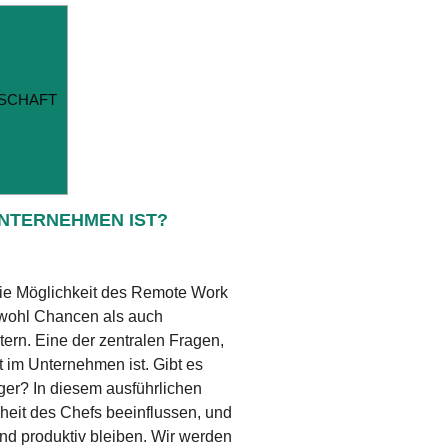
GSCHAFT
UNTERNEHMEN IST?
d die Möglichkeit des Remote Work
owohl Chancen als auch
ern. Eine der zentralen Fragen,
ht im Unternehmen ist. Gibt es
iger? In diesem ausführlichen
nheit des Chefs beeinflussen, und
nd produktiv bleiben. Wir werden