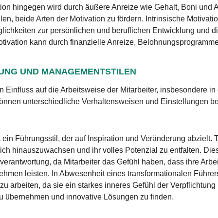
ation hingegen wird durch äußere Anreize wie Gehalt, Boni und
en, beide Arten der Motivation zu fördern. Intrinsische Motivat
glichkeiten zur persönlichen und beruflichen Entwicklung und 
Motivation kann durch finanzielle Anreize, Belohnungsprogramm
RUNG UND MANAGEMENTSTILEN
n Einfluss auf die Arbeitsweise der Mitarbeiter, insbesondere i
önnen unterschiedliche Verhaltensweisen und Einstellungen bei
 ein Führungsstil, der auf Inspiration und Veränderung abzielt.
 sich hinauszuwachsen und ihr volles Potenzial zu entfalten. Die
verantwortung, da Mitarbeiter das Gefühl haben, dass ihre Arbei
hmen leisten. In Abwesenheit eines transformationalen Führers
 zu arbeiten, da sie ein starkes inneres Gefühl der Verpflichtung
 zu übernehmen und innovative Lösungen zu finden.