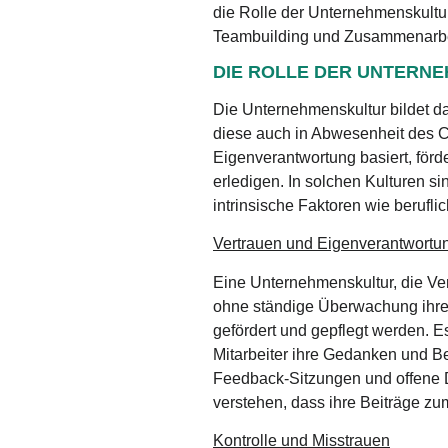
die Rolle der Unternehmenskultu
Teambuilding und Zusammenarbe
DIE ROLLE DER UNTERN
Die Unternehmenskultur bildet da
diese auch in Abwesenheit des Ch
Eigenverantwortung basiert, förde
erledigen. In solchen Kulturen si
intrinsische Faktoren wie berufl
Vertrauen und Eigenverantwortu
Eine Unternehmenskultur, die Ver
ohne ständige Überwachung ihre 
gefördert und gepflegt werden. Es
Mitarbeiter ihre Gedanken und 
Feedback-Sitzungen und offene Di
verstehen, dass ihre Beiträge z
Kontrolle und Misstrauen