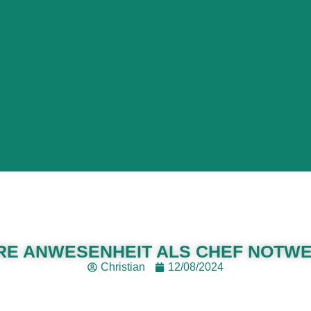
HRE ANWESENHEIT ALS CHEF NOTW
Christian
12/08/2024