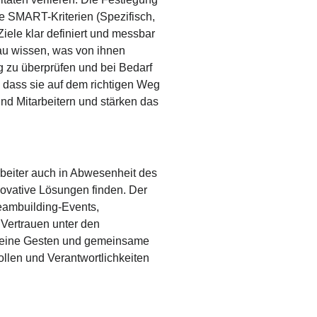
ie SMART-Kriterien (Spezifisch,
iele klar definiert und messbar
nau wissen, was von ihnen
ig zu überprüfen und bei Bedarf
, dass sie auf dem richtigen Weg
d Mitarbeitern und stärken das
beiter auch in Abwesenheit des
novative Lösungen finden. Der
Teambuilding-Events,
Vertrauen unter den
s kleine Gesten und gemeinsame
ollen und Verantwortlichkeiten