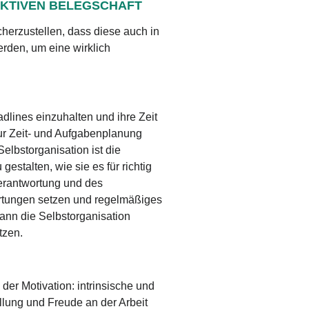
UKTIVEN BELEGSCHAFT
cherzustellen, dass diese auch in
erden, um eine wirklich
adlines einzuhalten und ihre Zeit
ur Zeit- und Aufgabenplanung
elbstorganisation ist die
gestalten, wie sie es für richtig
Verantwortung und des
rtungen setzen und regelmäßiges
nn die Selbstorganisation
tzen.
 der Motivation: intrinsische und
üllung und Freude an der Arbeit