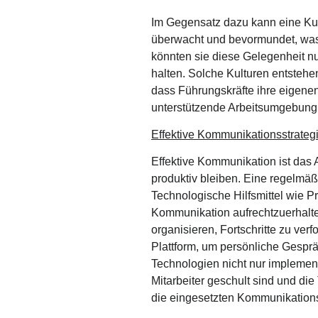
Im Gegensatz dazu kann eine Kultu
überwacht und bevormundet, was 
könnten sie diese Gelegenheit n
halten. Solche Kulturen entstehe
dass Führungskräfte ihre eigenen
unterstützende Arbeitsumgebung 
Effektive Kommunikationsstrateg
Effektive Kommunikation ist das 
produktiv bleiben. Eine regelmä
Technologische Hilfsmittel wie 
Kommunikation aufrechtzuerhalte
organisieren, Fortschritte zu ve
Plattform, um persönliche Gespr
Technologien nicht nur implementi
Mitarbeiter geschult sind und di
die eingesetzten Kommunikations