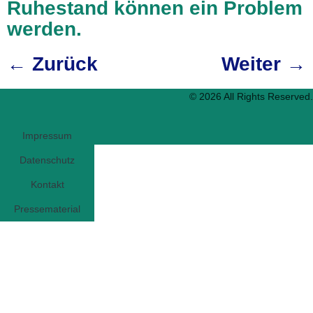
Ruhestand können ein Problem
werden.
←
Zurück
Weiter
→
© 2026 All Rights Reserved.
Impressum
Datenschutz
Kontakt
Pressematerial