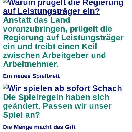
Anstatt das Land
voranzubringen, prügelt die
Regierung auf Leistungsträger
ein und treibt einen Keil
zwischen Arbeitgeber und
Arbeitnehmer.
Ein neues Spielbrett
Die Spielregeln haben sich
geändert. Passen wir unser
Spiel an?
Die Menge macht das Gift