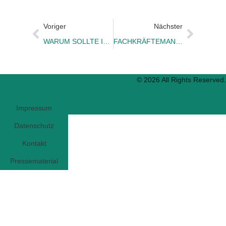
Voriger
Nächster
WARUM SOLLTE ICH BEI IHNEN ARBEITEN?
FACHKRÄFTEMANGEL ODER ARBEITGEBERMANGEL
© 2026 All Rights Reserved.
Impressum
Datenschutz
Kontakt
Pressematerial